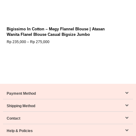
Bigissimo In Cotton – Megy Flannel Blouse | Atasan
Wanita Flanel Blouse Casual Bigsize Jumbo
Rp
235,000
–
Rp
275,000
Payment Method
Shipping Method
Contact
Help & Policies