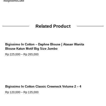
#BigissimoLuke
Related Product
Bigissimo In Cotton – Daphne Blouse | Atasan Wanita
Blouse Katun Motif Big Size Jumbo
Rp
225,000
–
Rp
265,000
Bigissimo In Cotton Classic Crewneck Volume 2 – 4
Rp
120,000
–
Rp
135,000